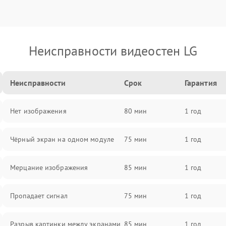
Неисправности видеостен LG
Неисправности
Срок
Гарантия
Нет изображения
80 мин
1 год
Чёрный экран на одном модуле
75 мин
1 год
Мерцание изображения
85 мин
1 год
Пропадает сигнал
75 мин
1 год
Разрыв картинки между экранами
85 мин
1 год