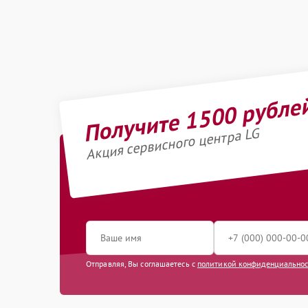
Получите 1500 рубле
Акция сервисного центра LG
Отправляя, Вы соглашаетесь с
политикой конфиденциально