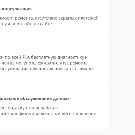
 консультация
имости ремонта, отсутствие скрытых платежей
ону или онлайн на сайте
и по всей РФ, бесплатную диагностику и
иенты могут отслеживать статус ремонта
 обслуживание для продления срока службы
зопасное обслуживание данных
нтов, аккуратная работа с
ние, конфиденциальность и восстановление