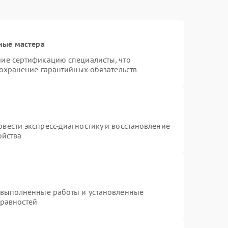
ные мастера
ие сертификацию специалисты, что
сохранение гарантийных обязательств
вести экспресс-диагностику и восстановление
ойства
 выполненные работы и установленные
правностей