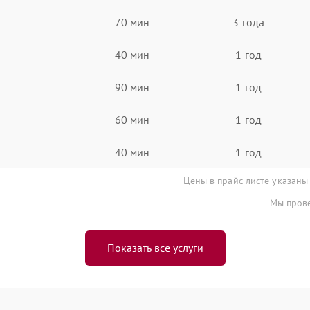
70 мин
3 года
40 мин
1 год
90 мин
1 год
60 мин
1 год
40 мин
1 год
Цены в прайс-листе указаны
Мы прове
Показать все услуги