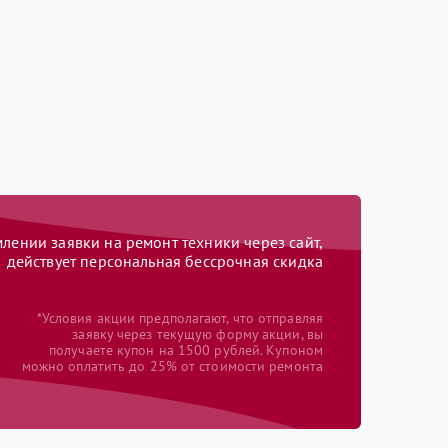
ении заявки на ремонт техники через сайт,
действует персональная бессрочная скидка
*Условия акции предполагают, что отправляя
заявку через текущую форму акции, вы
получаете купон на 1500 рублей. Купоном
можно оплатить до 25% от стоимости ремонта