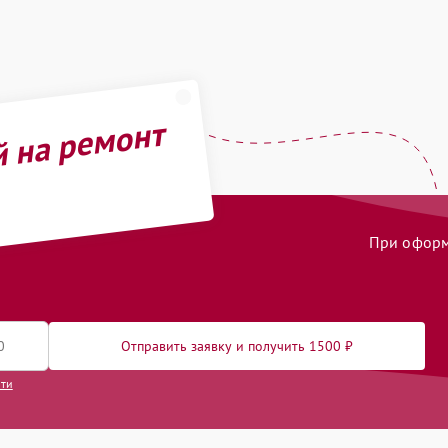
й на ремонт
При оформл
Отправить заявку и получить 1500 ₽
сти