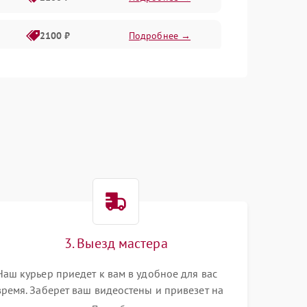
2100 ₽
Подробнее →
1500 ₽
Подробнее →
2100 ₽
Подробнее →
3. Выезд мастера
Наш курьер приедет к вам в удобное для вас
время. Заберет ваш видеостены и привезет на
склад для диагностики.