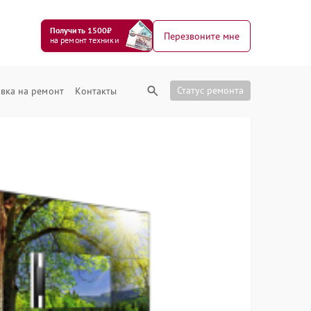
Получить 1500₽
Перезвоните мне
на ремонт техники
Статус ремонта
вка на ремонт
Контакты